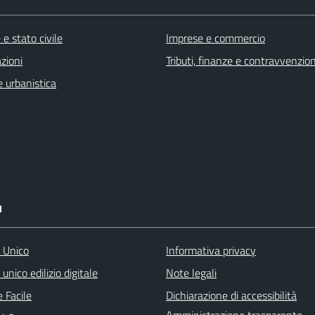
e stato civile
Imprese e commercio
zioni
Tributi, finanze e contravvenzion
 urbanistica
I
o Unico
Informativa privacy
 unico edilizio digitale
Note legali
 Facile
Dichiarazione di accessibilità