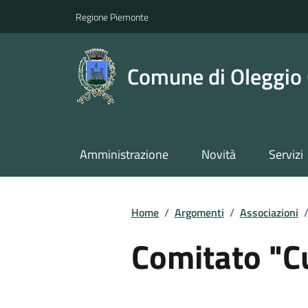
Regione Piemonte
Comune di Oleggio 
Amministrazione
Novità
Servizi
Home
/
Argomenti
/
Associazioni
Comitato "Cu