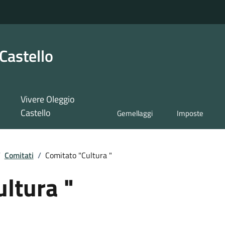
Castello
Vivere Oleggio
Castello
Gemellaggi
Imposte
/
Comitati
/
Comitato "Cultura "
ltura "