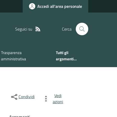
Accedi all'area personale
Seguici su
Cerca
Trasparenza
Tutti gli
amministrativa
argomenti...
Vedi
Condividi
azioni