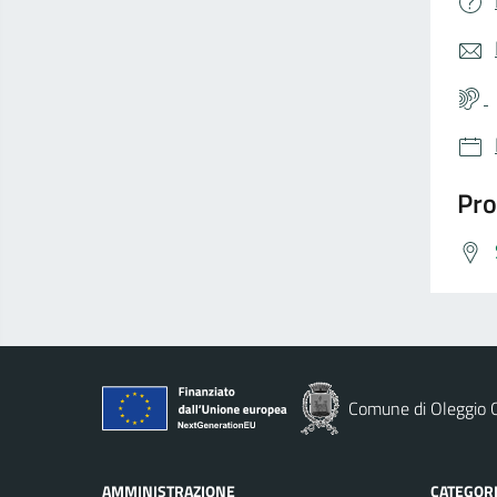
Pro
Comune di Oleggio C
AMMINISTRAZIONE
CATEGORI