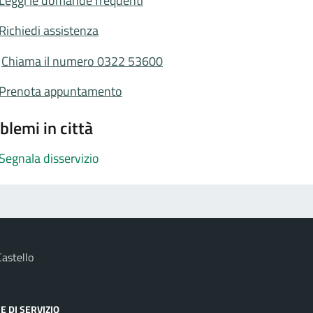
Leggi le domande frequenti
Richiedi assistenza
Chiama il numero 0322 53600
Prenota appuntamento
blemi in città
Segnala disservizio
astello
E DI SERVIZIO