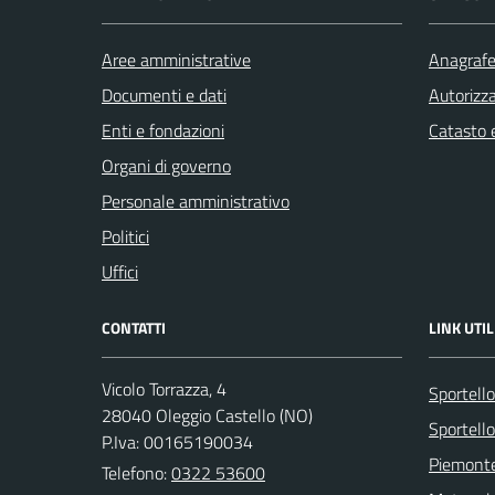
Aree amministrative
Anagrafe 
Documenti e dati
Autorizza
Enti e fondazioni
Catasto e
Organi di governo
Personale amministrativo
Politici
Uffici
CONTATTI
LINK UTIL
Vicolo Torrazza, 4
Sportell
28040 Oleggio Castello (NO)
Sportello
P.Iva: 00165190034
Piemonte
Telefono:
0322 53600