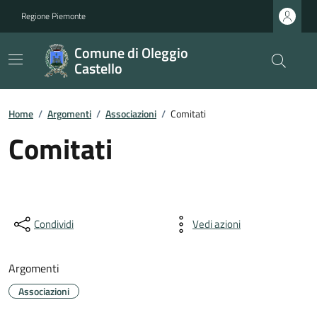
Regione Piemonte
Comune di Oleggio
Castello
Home
/
Argomenti
/
Associazioni
/
Comitati
Comitati
Condividi
Vedi azioni
Argomenti
Associazioni