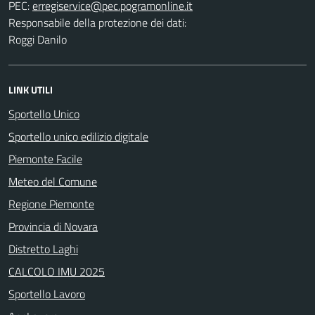
PEC:
Responsabile della protezione dei dati:
Roggi Danilo
LINK UTILI
Sportello Unico
Sportello unico edilizio digitale
Piemonte Facile
Meteo del Comune
Regione Piemonte
Provincia di Novara
Distretto Laghi
CALCOLO IMU 2025
Sportello Lavoro