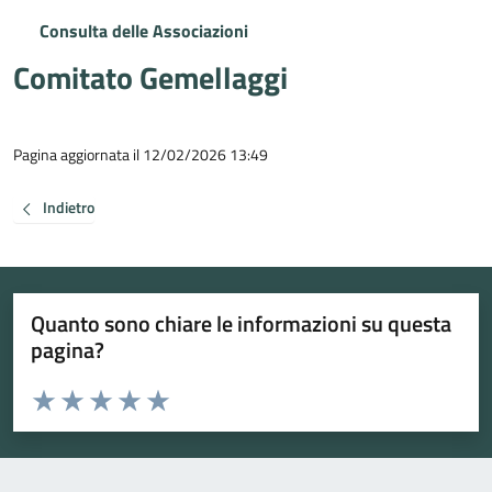
Consulta delle Associazioni
Comitato Gemellaggi
Pagina aggiornata il 12/02/2026 13:49
Indietro
Quanto sono chiare le informazioni su questa
pagina?
Valuta da 1 a 5 stelle la pagina
Valuta 1 stelle su 5
Valuta 2 stelle su 5
Valuta 3 stelle su 5
Valuta 4 stelle su 5
Valuta 5 stelle su 5