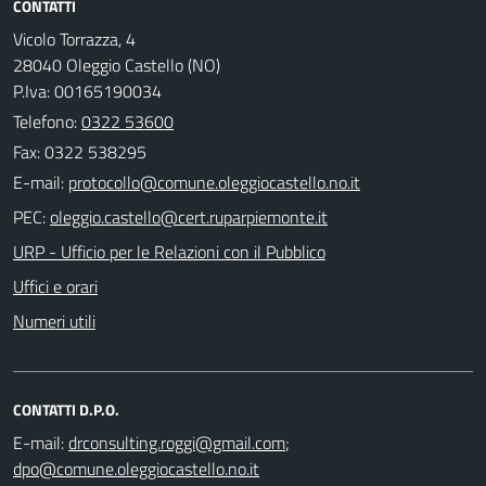
CONTATTI
Vicolo Torrazza, 4
28040 Oleggio Castello (NO)
P.Iva: 00165190034
Telefono:
0322 53600
Fax: 0322 538295
E-mail:
PEC:
URP - Ufficio per le Relazioni con il Pubblico
Uffici e orari
Numeri utili
CONTATTI D.P.O.
E-mail:
;