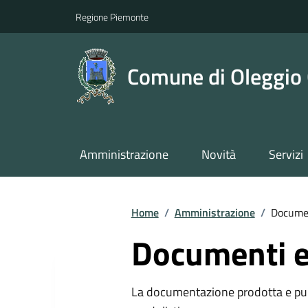
Regione Piemonte
Comune di Oleggio 
Amministrazione
Novità
Servizi
Home
/
Amministrazione
/
Documen
Documenti e
La documentazione prodotta e pubb