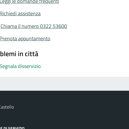
Leggi le domande frequenti
Richiedi assistenza
Chiama il numero 0322 53600
Prenota appuntamento
blemi in città
Segnala disservizio
astello
E DI SERVIZIO