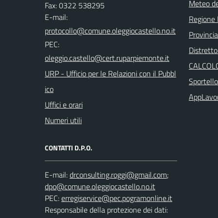
Meteo d
Fax: 0322 538295
E-mail:
Regione
Provinci
PEC:
Distretto
CALCOLO
URP - Ufficio per le Relazioni con il Pubbl
Sportell
ico
AppLavo
Uffici e orari
Numeri utili
CONTATTI D.P.O.
E-mail:
;
PEC:
Responsabile della protezione dei dati: