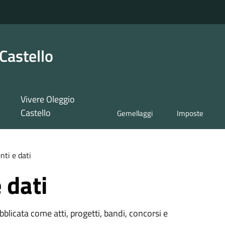
Castello
Vivere Oleggio
Castello
Gemellaggi
Imposte
ti e dati
 dati
licata come atti, progetti, bandi, concorsi e