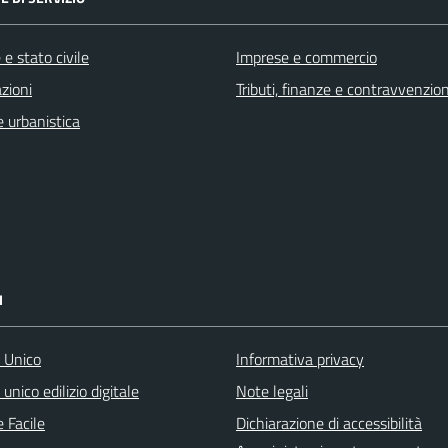
e stato civile
Imprese e commercio
zioni
Tributi, finanze e contravvenzion
 urbanistica
I
o Unico
Informativa privacy
 unico edilizio digitale
Note legali
 Facile
Dichiarazione di accessibilità