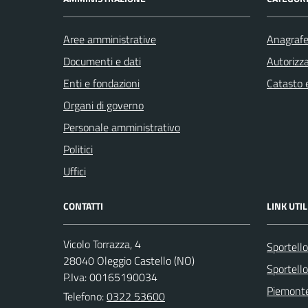
Aree amministrative
Anagrafe 
Documenti e dati
Autorizza
Enti e fondazioni
Catasto e
Organi di governo
Personale amministrativo
Politici
Uffici
CONTATTI
LINK UTIL
Vicolo Torrazza, 4
Sportell
28040 Oleggio Castello (NO)
Sportello
P.Iva: 00165190034
Piemonte
Telefono:
0322 53600