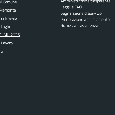
Amministrazione trasparente
el Comune
Leggi le FAQ
 Piemonte
Segnalazione disservizio
a di Novara
Prenotazione appuntamento
Richiesta d'assistenza
 Laghi
 IMU 2025
o Lavoro
ro