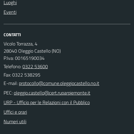
Luoghi
Eventi
CONTATTI
Vicolo Torrazza, 4
28040 Oleggio Castello (NO)
P.Iva: 00165190034
Telefono:
0322 53600
Fax: 0322 538295
E-mail:
PEC:
URP - Ufficio per le Relazioni con il Pubblico
Uffici e orari
Numeri utili