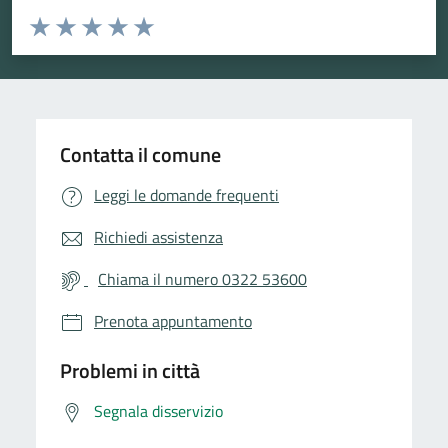
Valuta da 1 a 5 stelle la pagina
Valuta 1 stelle su 5
Valuta 2 stelle su 5
Valuta 3 stelle su 5
Valuta 4 stelle su 5
Valuta 5 stelle su 5
Contatta il comune
Leggi le domande frequenti
Richiedi assistenza
Chiama il numero 0322 53600
Prenota appuntamento
Problemi in città
Segnala disservizio