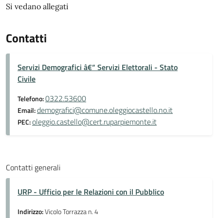
Si vedano allegati
Contatti
Servizi Demografici â€“ Servizi Elettorali - Stato
Civile
0322.53600
Telefono:
demografici@comune.oleggiocastello.no.it
Email:
oleggio.castello@cert.ruparpiemonte.it
PEC:
Contatti generali
URP - Ufficio per le Relazioni con il Pubblico
Indirizzo:
Vicolo Torrazza n. 4