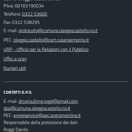
P.Iva: 00165190034
Telefono:
0322 53600
Fax: 0322 538295
E-mail:
PEC:
URP - Ufficio per le Relazioni con il Pubblico
Uffici e orari
Numeri utili
CONTATTI D.P.O.
E-mail:
;
PEC:
Responsabile della protezione dei dati:
Roggi Danilo