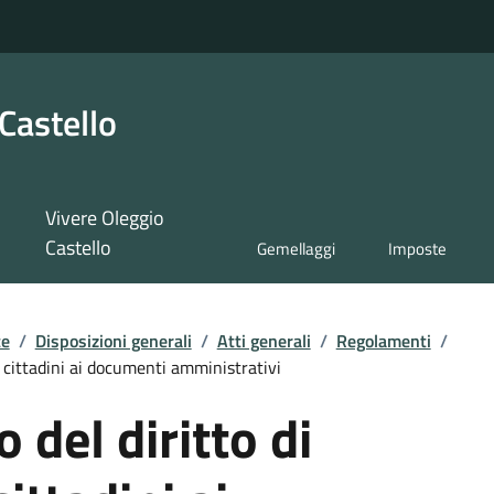
Castello
Vivere Oleggio
Castello
Gemellaggi
Imposte
te
/
Disposizioni generali
/
Atti generali
/
Regolamenti
/
 cittadini ai documenti amministrativi
del diritto di