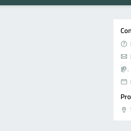
Con
Pro