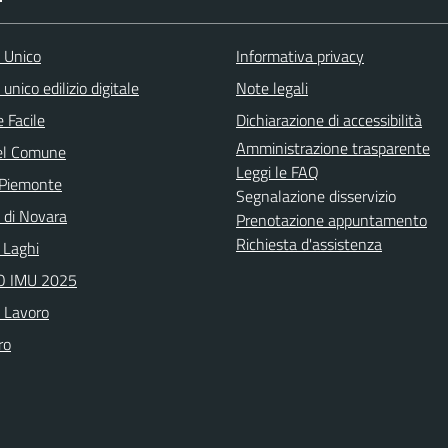
o Unico
Informativa privacy
 unico edilizio digitale
Note legali
 Facile
Dichiarazione di accessibilità
Amministrazione trasparente
el Comune
Leggi le FAQ
 Piemonte
Segnalazione disservizio
a di Novara
Prenotazione appuntamento
Richiesta d'assistenza
 Laghi
 IMU 2025
o Lavoro
ro