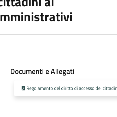
ittadini ai
mministrativi
Documenti e Allegati
Regolamento del diritto di accesso dei cittadi