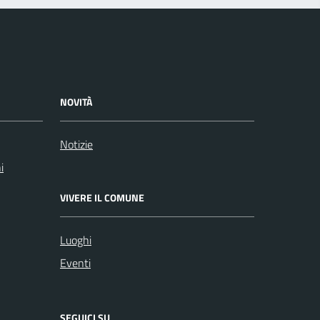
NOVITÀ
Notizie
i
VIVERE IL COMUNE
Luoghi
Eventi
SEGUICI SU