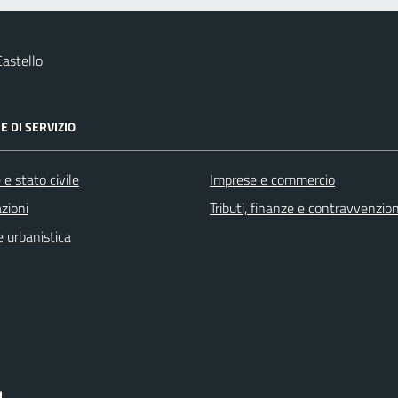
astello
E DI SERVIZIO
e stato civile
Imprese e commercio
zioni
Tributi, finanze e contravvenzion
 urbanistica
I