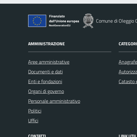
Comune di Oleggio C
AMMINISTRAZIONE
CATEGORI
Aree amministrative
Anagrafe 
Documenti e dati
Autorizza
Enti e fondazioni
Catasto e
Organi di governo
Personale amministrativo
Politici
Uffici
CONTATTI
LINK UTIL