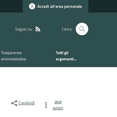
Accedi all'area personale
Seguici su
Cerca
Trasparenza
Tutti gli
amministrativa
argomenti...
Vedi
Condividi
azioni