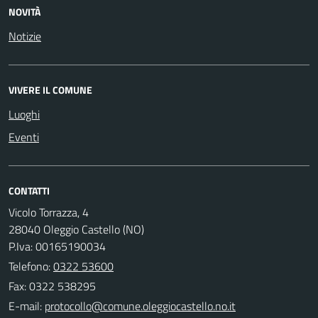
NOVITÀ
Notizie
VIVERE IL COMUNE
Luoghi
Eventi
CONTATTI
Vicolo Torrazza, 4
28040 Oleggio Castello (NO)
P.Iva: 00165190034
Telefono:
0322 53600
Fax: 0322 538295
E-mail: