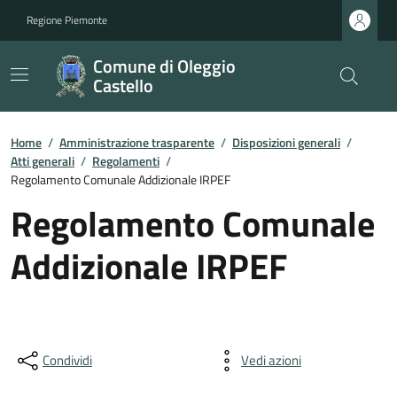
Regione Piemonte
Comune di Oleggio
Castello
Home
/
Amministrazione trasparente
/
Disposizioni generali
/
Atti generali
/
Regolamenti
/
Regolamento Comunale Addizionale IRPEF
Regolamento Comunale
Addizionale IRPEF
Condividi
Vedi azioni