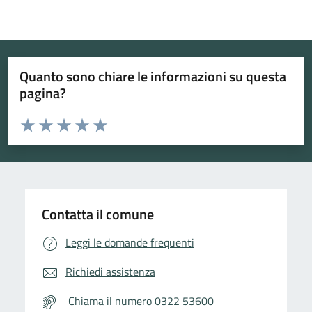
Quanto sono chiare le informazioni su questa
pagina?
Valuta da 1 a 5 stelle la pagina
Valuta 1 stelle su 5
Valuta 2 stelle su 5
Valuta 3 stelle su 5
Valuta 4 stelle su 5
Valuta 5 stelle su 5
Contatta il comune
Leggi le domande frequenti
Richiedi assistenza
Chiama il numero 0322 53600