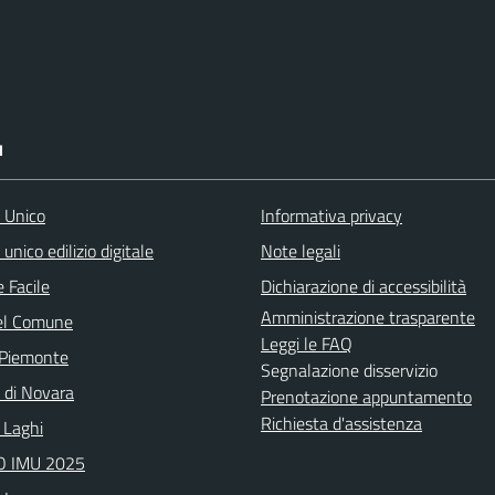
I
o Unico
Informativa privacy
 unico edilizio digitale
Note legali
 Facile
Dichiarazione di accessibilità
Amministrazione trasparente
el Comune
Leggi le FAQ
 Piemonte
Segnalazione disservizio
a di Novara
Prenotazione appuntamento
Richiesta d'assistenza
 Laghi
 IMU 2025