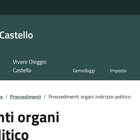
Castello
Vivere Oleggio
Castello
Gemellaggi
Imposte
te
/
Provvedimenti
/
Provvedimenti organi indirizzo-politico
ti organi
itico