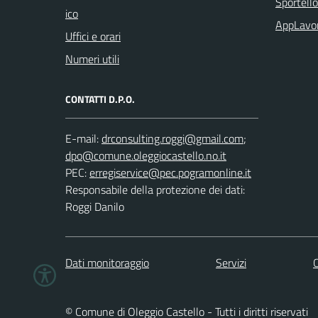
Sportell
ico
AppLavo
Uffici e orari
Numeri utili
CONTATTI D.P.O.
E-mail:
;
PEC:
Responsabile della protezione dei dati:
Roggi Danilo
Dati monitoraggio
Servizi
C
© Comune di Oleggio Castello - Tutti i diritti riservati