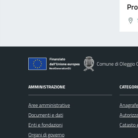
Pro
Comune di Oleggio C
AMMINISTRAZIONE
CATEGORI
Aree amministrative
Anagrafe 
Documenti e dati
Autorizza
Enti e fondazioni
Catasto e
Organi di governo