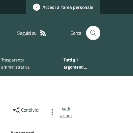
Accedi all'area personale
Seguici su
Cerca
Trasparenza
Tutti gli
amministrativa
argomenti...
Vedi
Condividi
azioni