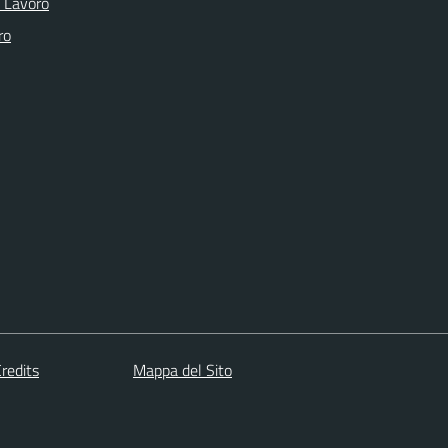
o Lavoro
ro
redits
Mappa del Sito