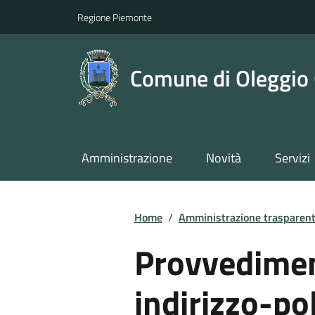
Regione Piemonte
Comune di Oleggio 
Amministrazione
Novità
Servizi
Home
/
Amministrazione trasparen
Provvedimen
indirizzo-pol