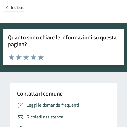
Indietro
Quanto sono chiare le informazioni su questa
pagina?
Valuta da 1 a 5 stelle la pagina
Valuta 1 stelle su 5
Valuta 2 stelle su 5
Valuta 3 stelle su 5
Valuta 4 stelle su 5
Valuta 5 stelle su 5
Contatta il comune
Leggi le domande frequenti
Richiedi assistenza