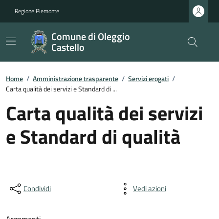
Regione Piemonte
Comune di Oleggio
Castello
Home
/
Amministrazione trasparente
/
Servizi erogati
/
Carta qualità dei servizi e Standard di ...
Carta qualità dei servizi
e Standard di qualità
Condividi
Vedi azioni