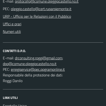
E-mail:
PEC:
URP - Ufficio per le Relazioni con il Pubblico
Uffici e orari
Numeri utili
CONTATTI D.P.O.
E-mail:
;
PEC:
Responsabile della protezione dei dati:
Roggi Danilo
LINK UTILI
Sportello Unico