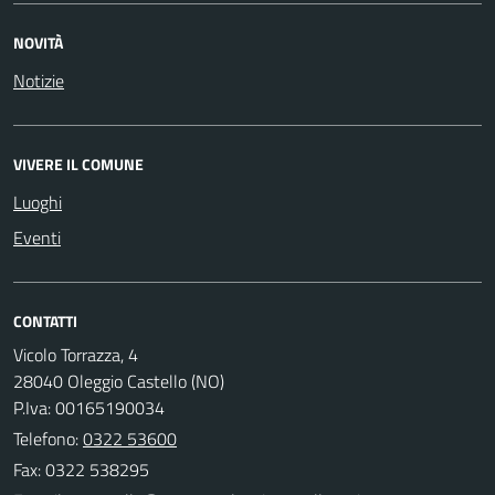
NOVITÀ
Notizie
VIVERE IL COMUNE
Luoghi
Eventi
CONTATTI
Vicolo Torrazza, 4
28040 Oleggio Castello (NO)
P.Iva: 00165190034
Telefono:
0322 53600
Fax: 0322 538295