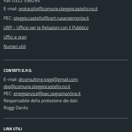
Fax: 0322 538295
E-mail:
PEC:
URP - Ufficio per le Relazioni con il Pubblico
Uffici e orari
Numeri utili
CONTATTI D.P.O.
E-mail:
;
PEC:
Responsabile della protezione dei dati:
Roggi Danilo
LINK UTILI