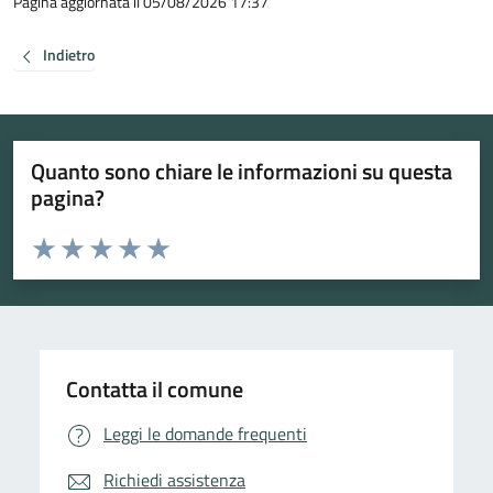
Pagina aggiornata il 05/08/2026 17:37
Indietro
Quanto sono chiare le informazioni su questa
pagina?
Valuta da 1 a 5 stelle la pagina
Valuta 1 stelle su 5
Valuta 2 stelle su 5
Valuta 3 stelle su 5
Valuta 4 stelle su 5
Valuta 5 stelle su 5
Contatta il comune
Leggi le domande frequenti
Richiedi assistenza