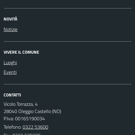
NOVITÀ
Notizie
VIVERE IL COMUNE
Luoghi
Eventi
CONTATTI
Vicolo Torrazza, 4
28040 Oleggio Castello (NO)
P.Iva: 00165190034
Telefono:
0322 53600