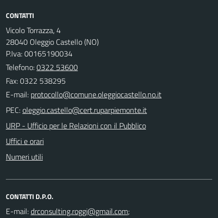
CONTATTI
Vicolo Torrazza, 4
28040 Oleggio Castello (NO)
P.Iva: 00165190034
Telefono:
0322 53600
Fax: 0322 538295
E-mail:
PEC:
URP - Ufficio per le Relazioni con il Pubblico
Uffici e orari
Numeri utili
CONTATTI D.P.O.
E-mail:
;