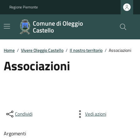
Regione Piemonte
Comune di Oleggio
Castello
Home
/
Vivere Oleggio Castello
/
Il nostro territorio
/
Associazioni
Associazioni
Condividi
Vedi azioni
Argomenti