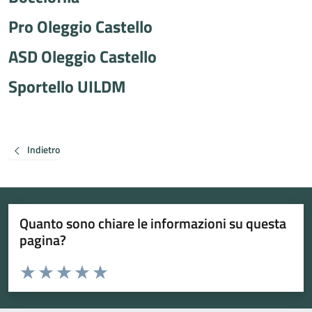
Pro Oleggio Castello
ASD Oleggio Castello
Sportello UILDM
Indietro
Quanto sono chiare le informazioni su questa
pagina?
Valuta da 1 a 5 stelle la pagina
Valuta 1 stelle su 5
Valuta 2 stelle su 5
Valuta 3 stelle su 5
Valuta 4 stelle su 5
Valuta 5 stelle su 5