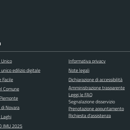
I
o Unico
Informativa privacy
 unico edilizio digitale
Note legali
 Facile
Dichiarazione di accessibilità
Amministrazione trasparente
el Comune
Leggi le FAQ
 Piemonte
Segnalazione disservizio
a di Novara
Prenotazione appuntamento
Richiesta d'assistenza
 Laghi
 IMU 2025