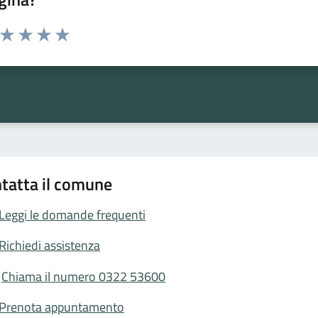
a da 1 a 5 stelle la pagina
ta 1 stelle su 5
Valuta 2 stelle su 5
Valuta 3 stelle su 5
Valuta 4 stelle su 5
Valuta 5 stelle su 5
tatta il comune
Leggi le domande frequenti
Richiedi assistenza
Chiama il numero 0322 53600
Prenota appuntamento