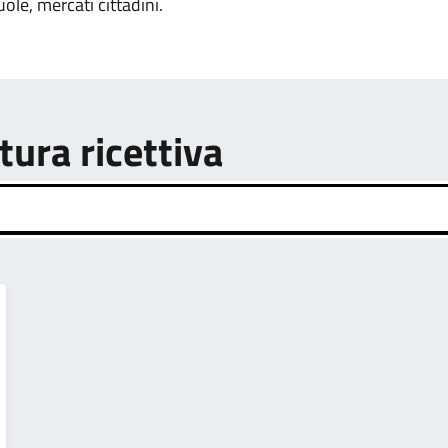
uole, mercati cittadini.
tura ricettiva