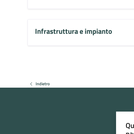
Infrastruttura e impianto
Indietro
Qu
pa