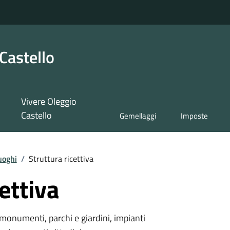
Castello
Vivere Oleggio
Castello
Gemellaggi
Imposte
uoghi
/
Struttura ricettiva
ettiva
monumenti, parchi e giardini, impianti