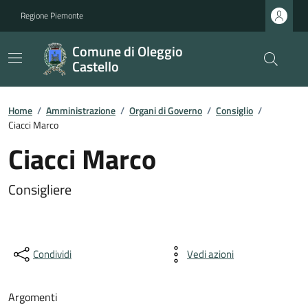
Regione Piemonte
Comune di Oleggio
Castello
Home
/
Amministrazione
/
Organi di Governo
/
Consiglio
/
Ciacci Marco
Ciacci Marco
Consigliere
Condividi
Vedi azioni
Argomenti