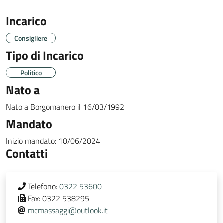
Incarico
Consigliere
Tipo di Incarico
Politico
Nato a
Nato a
Borgomanero
il
16/03/1992
Mandato
Inizio mandato:
10/06/2024
Contatti
Telefono:
0322 53600
Fax:
0322 538295
mcmassaggi@outlook.it