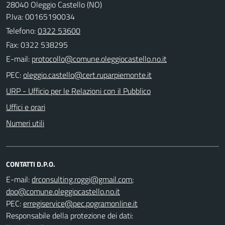
28040 Oleggio Castello (NO)
P.Iva: 00165190034
Telefono:
0322 53600
Fax: 0322 538295
E-mail:
PEC:
URP - Ufficio per le Relazioni con il Pubblico
Uffici e orari
Numeri utili
CONTATTI D.P.O.
E-mail:
;
PEC:
Responsabile della protezione dei dati: