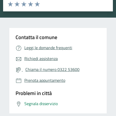
Valuta da 1 a 5 stelle la pagina
Valuta 1 stelle su 5
Valuta 2 stelle su 5
Valuta 3 stelle su 5
Valuta 4 stelle su 5
Valuta 5 stelle su 5
Contatta il comune
Leggi le domande frequenti
Richiedi assistenza
Chiama il numero 0322 53600
Prenota appuntamento
Problemi in città
Segnala disservizio