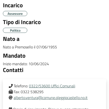
Incarico
Assessore
Tipo di Incarico
Politico
Nato a
Nato a
Premosello
il
07/06/1955
Mandato
Inizio mandato:
10/06/2024
Contatti
Telefono:
0322/53600 Uffici Comunali
Fax:
0322 538295
alberto.ventura@comune.oleggiocastello.no.it