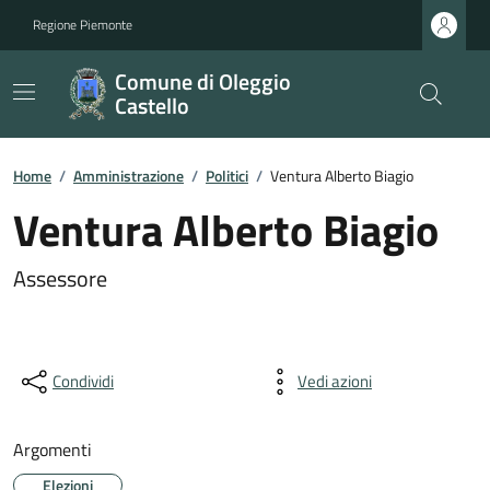
Regione Piemonte
Comune di Oleggio
Castello
Home
/
Amministrazione
/
Politici
/
Ventura Alberto Biagio
Ventura Alberto Biagio
Assessore
Condividi
Vedi azioni
Argomenti
Elezioni